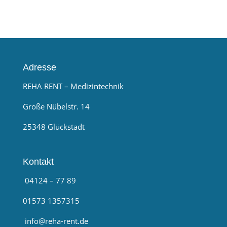
Adresse
REHA RENT – Medizintechnik
Große Nübelstr. 14
25348 Glückstadt
Kontakt
04124 – 77 89
01573 1357315
info@reha-rent.de